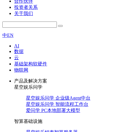
合作伙伴
投资者关系
关于我们
中
EN
AI
数据
云
基础架构软硬件
物联网
产品及解决方案
星空娱乐问学
星空娱乐问学 企业级Agent中台
星空娱乐问学 智能流程工作台
爱问学 PC本地部署大模型
智算基础设施