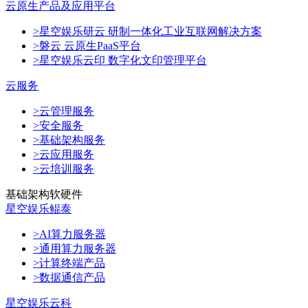
云原生产品及应用平台
>星空娱乐研云 研制一体化工业互联网解决方案
>磐云 云原生PaaS平台
>星空娱乐云印 数字化文印管理平台
云服务
>云管理服务
>安全服务
>基础架构服务
>云应用服务
>云培训服务
基础架构软硬件
星空娱乐鲲泰
>AI算力服务器
>通用算力服务器
>计算终端产品
>数据通信产品
星空娱乐云科